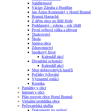
Valdštejnové
Václav Záruba z Hustiřan
Jan Ámos Komenský v Horní Branné
Branná Harrachů
Z dějin obce po Bílé Hoře
Poddanství – robota – rok 1848
První světová válka a převrat
Tkalcovství
Škola
Správa obce
Zdravotnictví
Spolkový život
Kalendář akcí
Divadelní ochotníci
Kalendář akcí
Sbor dobrovolných hasičů
Počátky lyžování
Významní rodáci
Kronika
Památky v obci
Internet v obci
Plán rozvoje obce Horní Branná
Virtuální prohlídka obce
Pečovatelská služba
Dokumenty ke stažení