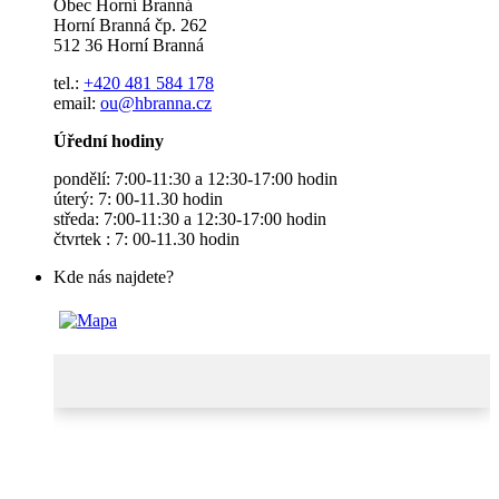
Obec Horní Branná
Horní Branná čp. 262
512 36 Horní Branná
tel.:
+420 481 584 178
email:
ou@hbranna.cz
Úřední hodiny
pondělí: 7:00-11:30 a 12:30-17:00 hodin
úterý: 7: 00-11.30 hodin
středa: 7:00-11:30 a 12:30-17:00 hodin
čtvrtek : 7: 00-11.30 hodin
Kde nás najdete?