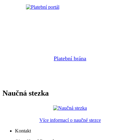
Platební brána
Naučná stezka
Více informací o naučné stezce
Kontakt