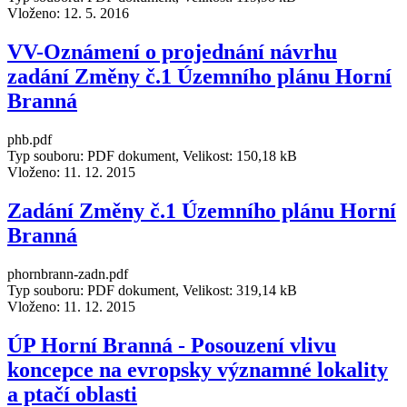
Vloženo:
12. 5. 2016
VV-Oznámení o projednání návrhu
zadání Změny č.1 Územního plánu Horní
Branná
phb.pdf
Typ souboru: PDF dokument, Velikost: 150,18 kB
Vloženo:
11. 12. 2015
Zadání Změny č.1 Územního plánu Horní
Branná
phornbrann-zadn.pdf
Typ souboru: PDF dokument, Velikost: 319,14 kB
Vloženo:
11. 12. 2015
ÚP Horní Branná - Posouzení vlivu
koncepce na evropsky významné lokality
a ptačí oblasti