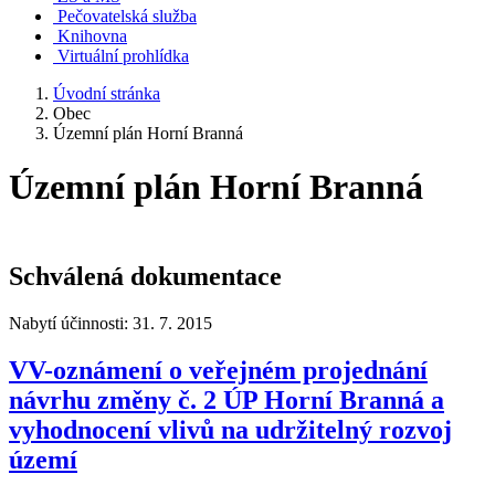
Pečovatelská služba
Knihovna
Virtuální prohlídka
Úvodní stránka
Obec
Územní plán Horní Branná
Územní plán Horní Branná
Schválená dokumentace
Nabytí účinnosti: 31. 7. 2015
VV-oznámení o veřejném projednání
návrhu změny č. 2 ÚP Horní Branná a
vyhodnocení vlivů na udržitelný rozvoj
území