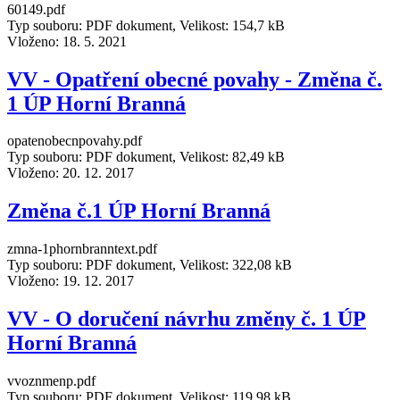
60149.pdf
Typ souboru: PDF dokument, Velikost: 154,7 kB
Vloženo:
18. 5. 2021
VV - Opatření obecné povahy - Změna č.
1 ÚP Horní Branná
opatenobecnpovahy.pdf
Typ souboru: PDF dokument, Velikost: 82,49 kB
Vloženo:
20. 12. 2017
Změna č.1 ÚP Horní Branná
zmna-1phornbranntext.pdf
Typ souboru: PDF dokument, Velikost: 322,08 kB
Vloženo:
19. 12. 2017
VV - O doručení návrhu změny č. 1 ÚP
Horní Branná
vvoznmenp.pdf
Typ souboru: PDF dokument, Velikost: 119,98 kB