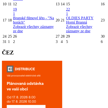
10
11
12
13
14
15
16
19
22
1
1
Branské filmové léto - "Na
OLDIES PARTY
17
18
20
21
23
horách"
Horní Branná
Zobrazit všechny záznamy
Zobrazit všechny
ze dne
záznamy ze dne
24
25
26
27
28
29
30
31
1
2
3
4
5
6
ČEZ