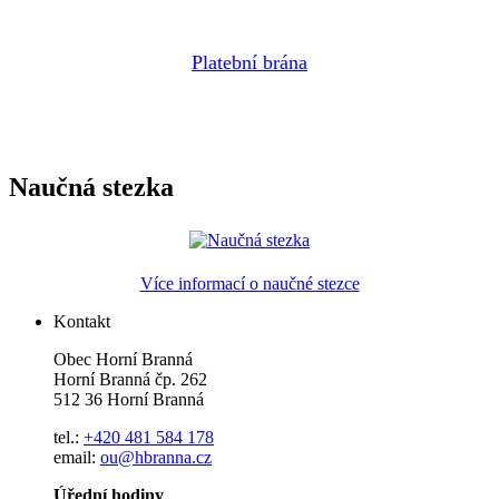
Platební brána
Naučná stezka
Více informací o naučné stezce
Kontakt
Obec Horní Branná
Horní Branná čp. 262
512 36 Horní Branná
tel.:
+420 481 584 178
email:
ou@hbranna.cz
Úřední hodiny