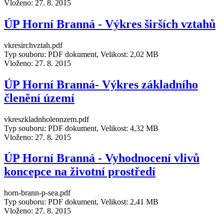
Vloženo:
27. 8. 2015
ÚP Horní Branná - Výkres širších vztahů
vkresirchvztah.pdf
Typ souboru: PDF dokument, Velikost: 2,02 MB
Vloženo:
27. 8. 2015
ÚP Horní Branná- Výkres základního
členění území
vkreszkladnholennzem.pdf
Typ souboru: PDF dokument, Velikost: 4,32 MB
Vloženo:
27. 8. 2015
ÚP Horní Branná - Vyhodnocení vlivů
koncepce na životní prostředí
horn-brann-p-sea.pdf
Typ souboru: PDF dokument, Velikost: 2,41 MB
Vloženo:
27. 8. 2015