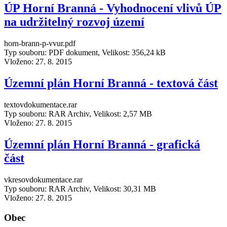
ÚP Horní Branná - Vyhodnocení vlivů ÚP
na udržitelný rozvoj území
horn-brann-p-vvur.pdf
Typ souboru: PDF dokument, Velikost: 356,24 kB
Vloženo:
27. 8. 2015
Územní plán Horní Branná - textová část
textovdokumentace.rar
Typ souboru: RAR Archiv, Velikost: 2,57 MB
Vloženo:
27. 8. 2015
Územní plán Horní Branná - grafická
část
vkresovdokumentace.rar
Typ souboru: RAR Archiv, Velikost: 30,31 MB
Vloženo:
27. 8. 2015
Obec