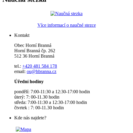
Více informací o naučné stezce
Kontakt
Obec Horní Branná
Horní Branná čp. 262
512 36 Horní Branná
tel.:
+420 481 584 178
email:
ou@hbranna.cz
Úřední hodiny
pondělí: 7:00-11:30 a 12:30-17:00 hodin
úterý: 7: 00-11.30 hodin
středa: 7:00-11:30 a 12:30-17:00 hodin
čtvrtek : 7: 00-11.30 hodin
Kde nás najdete?