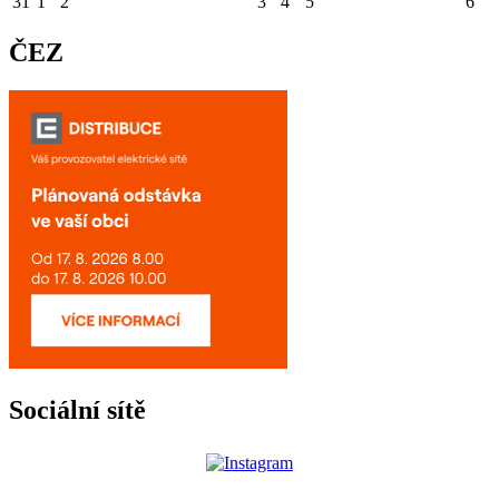
31
1
2
3
4
5
6
ČEZ
Sociální sítě