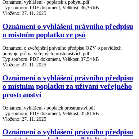
Oznámení vyhlášení - poplatek z pobytu.pdf
Typ souboru: PDF dokument, Velikost: 36,36 kB
Vloženo:
27. 11. 2025
Oznámení o vyhlášení právního předpisu
o místním poplatku ze psů
Oznámení o zveřejnění právního předpisu OZV o pravidlech
pohybju psů na veřejných prostranstvích.pdf
Typ souboru: PDF dokument, Velikost: 37,54 kB
Vloženo:
27. 11. 2025
Oznámení o vyhlášení právního předpisu
o místním poplatku za užívání veřejného
prostranství
Oznámení vyhlášení - poplatek prostranství.pdf
Typ souboru: PDF dokument, Velikost: 35,81 kB
Vloženo:
27. 11. 2025
Oznámení o vyhlášení právního předpisu