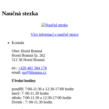
Naučná stezka
Více informací o naučné stezce
Kontakt
Obec Horní Branná
Horní Branná čp. 262
512 36 Horní Branná
tel.:
+420 481 584 178
email:
ou@hbranna.cz
Úřední hodiny
pondělí: 7:00-11:30 a 12:30-17:00 hodin
úterý: 7: 00-11.30 hodin
středa: 7:00-11:30 a 12:30-17:00 hodin
čtvrtek : 7: 00-11.30 hodin