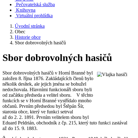
Pečovatelská služba
Knihovna
Virtuální prohlídka
Úvodní stránka
Obec
Historie obce
Sbor dobrovolných hasičů
Sbor dobrovolných hasičů
Sbor dobrovolných hasičů v Horní Branné byl
založen 8. října 1876. Zakládajících členů bylo
několik desítek, ale jejich jména se bohužel
nedochovala. Hlavními funkcionáři sboru byli
od začátku předseda a velitel sboru. V těchto
funkcích se v Horní Branné vystřídalo mnoho
občanů. Prvním předsedou byl Štěpán Šír,
starosta obce, který ve funkci setrval
až do 2. 2. 1891. Prvním velitelem sboru byl
Eduard Peldrián, obchodník z čp. 215, který tuto funkci zastával
až do 15. 9. 1883.