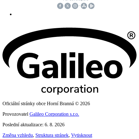
Oficiální stránky obce Horní Branná © 2026
Provozovatel
Galileo Corporation s.r.o.
Poslední aktualizace: 6. 8. 2026
Změna vzhledu
,
Struktura stránek
,
Vytisknout