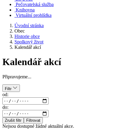
Pečovatelská služba
Knihovna
Virtuální prohlídka
Úvodní stránka
Obec
Historie obce
Spolkový život
Kalendář akcí
Kalendář akcí
Připravujeme...
Filtr
od:
do:
Zrušit filtr
Filtrovat
Nejsou dostupné žádné aktuální akce.