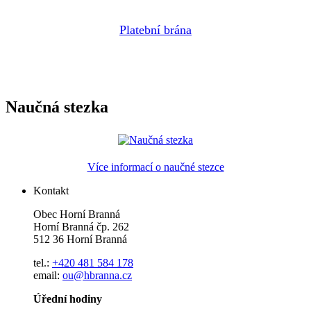
Platební brána
Naučná stezka
Více informací o naučné stezce
Kontakt
Obec Horní Branná
Horní Branná čp. 262
512 36 Horní Branná
tel.:
+420 481 584 178
email:
ou@hbranna.cz
Úřední hodiny