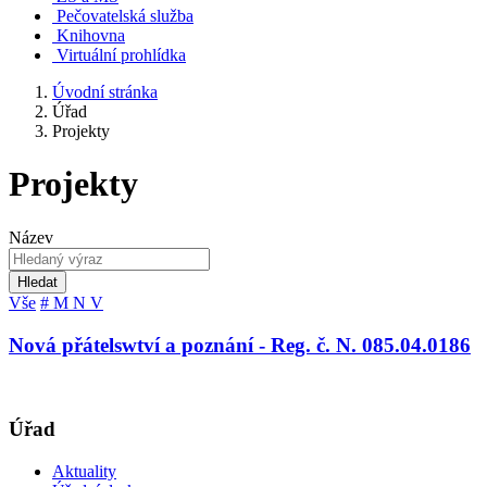
Pečovatelská služba
Knihovna
Virtuální prohlídka
Úvodní stránka
Úřad
Projekty
Projekty
Název
Hledat
Vše
#
M
N
V
Nová přátelswtví a poznání - Reg. č. N. 085.04.0186
Úřad
Aktuality