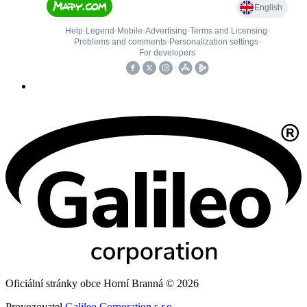
Oficiální stránky obce Horní Branná © 2026
Provozovatel
Galileo Corporation s.r.o.