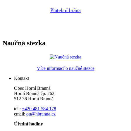
Platební brána
Naučná stezka
Více informací o naučné stezce
Kontakt
Obec Horní Branná
Horní Branná čp. 262
512 36 Horní Branná
tel.:
+420 481 584 178
email:
ou@hbranna.cz
Úřední hodiny