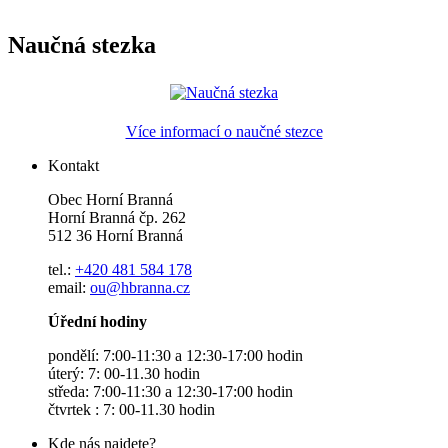
Naučná stezka
Více informací o naučné stezce
Kontakt
Obec Horní Branná
Horní Branná čp. 262
512 36 Horní Branná
tel.:
+420 481 584 178
email:
ou@hbranna.cz
Úřední hodiny
pondělí: 7:00-11:30 a 12:30-17:00 hodin
úterý: 7: 00-11.30 hodin
středa: 7:00-11:30 a 12:30-17:00 hodin
čtvrtek : 7: 00-11.30 hodin
Kde nás najdete?