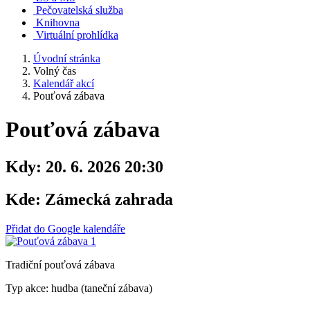
Pečovatelská služba
Knihovna
Virtuální prohlídka
Úvodní stránka
Volný čas
Kalendář akcí
Pouťová zábava
Pouťová zábava
Kdy:
20. 6. 2026 20:30
Kde:
Zámecká zahrada
Přidat do Google kalendáře
Tradiční pouťová zábava
Typ akce: hudba (taneční zábava)